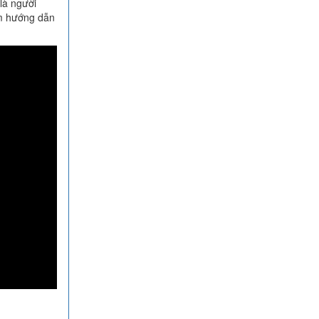
là người
em hướng dẫn